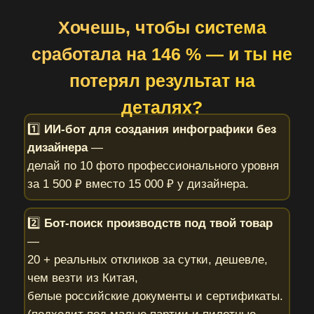
Хочешь, чтобы система
сработала на 146 % — и ты не
потерял результат на
деталях?
1️⃣
ИИ-бот для создания инфографики без
дизайнера
—
делай по 10 фото профессионального уровня
за 1 500 ₽ вместо 15 000 ₽ у дизайнера.
2️⃣
Бот-поиск производств под твой товар
—
20 + реальных откликов за сутки, дешевле,
чем везти из Китая,
белые российские документы и сертификаты.